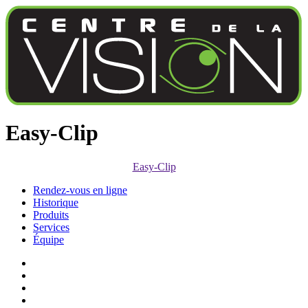
Easy-Clip
Easy-Clip
Rendez-vous en ligne
Historique
Produits
Services
Équipe