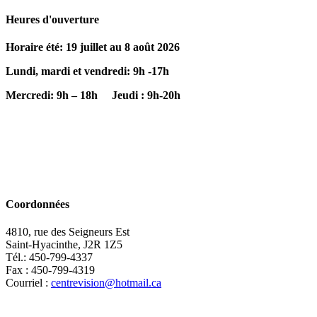
Heures d'ouverture
Horaire été: 19 juillet au 8 août 2026
Lundi, mardi et vendredi: 9h -17h
Mercredi: 9h – 18h
Jeudi : 9h-20h
Coordonnées
4810, rue des Seigneurs Est
Saint-Hyacinthe, J2R 1Z5
Tél.: 450-799-4337
Fax : 450-799-4319
Courriel :
centrevision@hotmail.ca